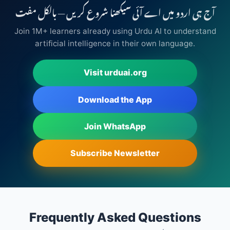
آج ہی اردو میں اے آئی سیکھنا شروع کریں — بالکل مفت
Join 1M+ learners already using Urdu AI to understand
artificial intelligence in their own language.
Visit urduai.org
Download the App
Join WhatsApp
Subscribe Newsletter
Frequently Asked Questions