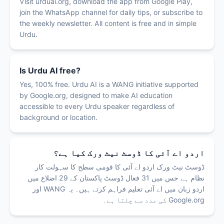
Visit urduai.org, download the app from Google Play,
join the WhatsApp channel for daily tips, or subscribe to
the weekly newsletter. All content is free and in simple
Urdu.
Is Urdu AI free?
Yes, 100% free. Urdu AI is a WANG initiative supported
by Google.org, designed to make AI education
accessible to every Urdu speaker regardless of
background or location.
اردو اے آئی کا ڈوسٹ نیٹ ورک کیا ہے؟
ڈوسٹ نیٹ ورک اردو اے آئی کا قومی سطح کا سہولت کار
نظام ہے جس میں 31 فعال ڈوسٹ پاکستان کے 29 اضلاع میں
اردو زبان میں اے آئی تعلیم فراہم کرتے ہیں۔ یہ WANG اور
Google.org کی مدد سے چلتا ہے۔