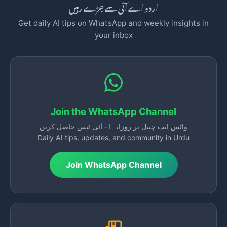
اردو اے آئی سے جڑے رہیں
Get daily AI tips on WhatsApp and weekly insights in
your inbox
Join the WhatsApp Channel
واٹس ایپ چینل پر روزانہ اے آئی ٹپس حاصل کریں
Daily AI tips, updates, and community in Urdu
Join WhatsApp Channel