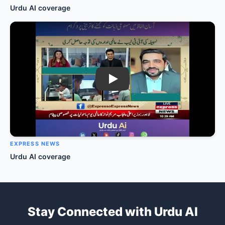
Urdu AI coverage
Play: Urdu AI on Express News
EXPRESS NEWS
Urdu AI coverage
Stay Connected with Urdu AI