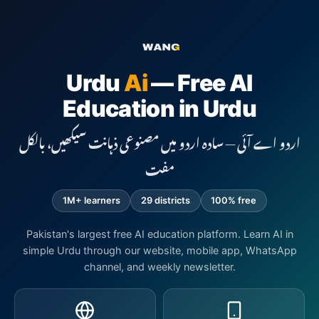
Urdu
Ai
— Free AI
Education in Urdu
اردو اے آئی — سادہ اردو میں مصنوعی ذہانت سیکھیں، بالکل
مفت
1M+ learners
29 districts
100% free
Pakistan's largest free AI education platform. Learn AI in
simple Urdu through our website, mobile app, WhatsApp
channel, and weekly newsletter.