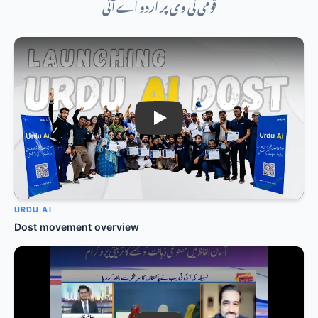
قومی ٹی وی پر اردو اے آئی
Play: Urdu AI Dost overview
URDU AI
Dost movement overview