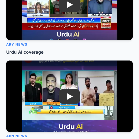
Play: Urdu AI on ARY News
ARY NEWS
Urdu AI coverage
Play: Urdu AI on ABN News
ABN NEWS